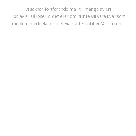
Vi saknar fortfarande mail till många av er!
Hör av er så löser vi det eller om ni inte vill vara kvar som
medlem meddela oss det via skoterklubben@telia.com