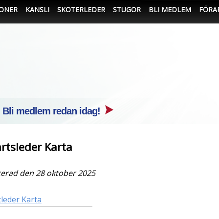
IONER
KANSLI
SKOTERLEDER
STUGOR
BLI MEDLEM
FÖRA
- Bli medlem redan idag!
rtsleder Karta
cerad den 28 oktober 2025
tleder Karta