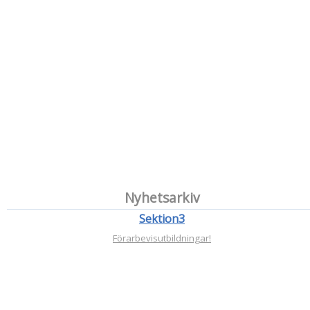
Nyhetsarkiv
Sektion3
Förarbevisutbildningar!