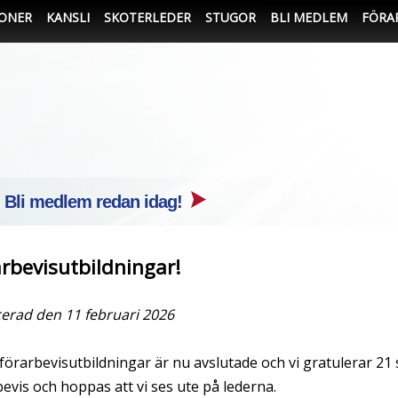
IONER
KANSLI
SKOTERLEDER
STUGOR
BLI MEDLEM
FÖRA
- Bli medlem redan idag!
rbevisutbildningar!
cerad den 11 februari 2026
förarbevisutbildningar är nu avslutade och vi gratulerar 21 st
evis och hoppas att vi ses ute på lederna.