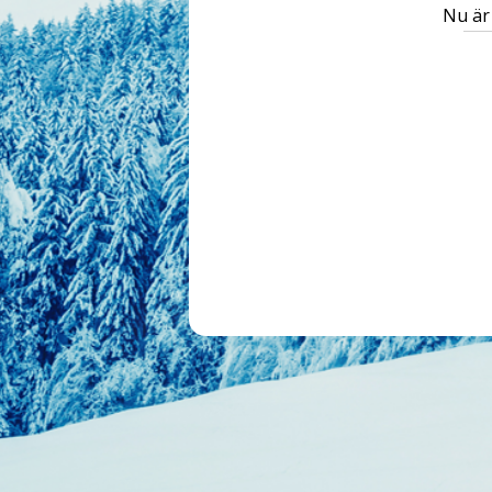
Nu är 