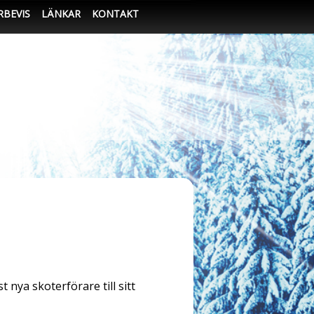
RBEVIS
LÄNKAR
KONTAKT
 nya skoterförare till sitt