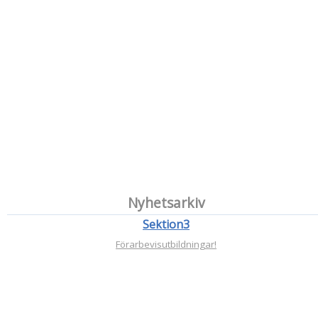
Nyhetsarkiv
Sektion3
Förarbevisutbildningar!