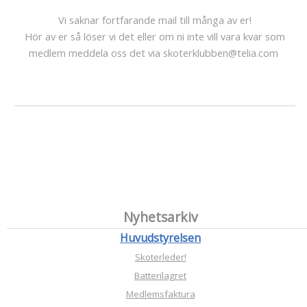
Vi saknar fortfarande mail till många av er!
Hör av er så löser vi det eller om ni inte vill vara kvar som
medlem meddela oss det via skoterklubben@telia.com
Nyhetsarkiv
Huvudstyrelsen
Skoterleder!
Batterilagret
Medlemsfaktura