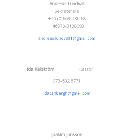
Andreas Lundvall
Sekreterare
+46 (0)663-430 68
+46070-3138093
a
ndreas.lundvall1@gmail.com
Ida Källström
Kassör
073-532 8771
idacarlbergh@gmail.com
Joakim Jonsson