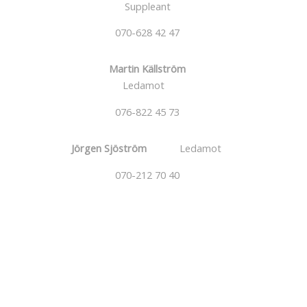
Suppleant
070-628 42 47
Martin Källström
Ledamot
076-822 45 73
Jörgen Sjöström
Ledamot
070-212 70 40