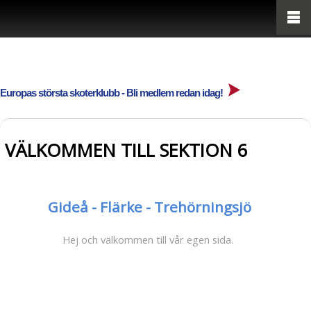
Europas största skoterklubb - Bli medlem redan idag!
VÄLKOMMEN TILL SEKTION 6
Gideå - Flärke - Trehörningsjö
Hej och välkommen till vår egen sida.