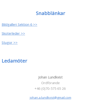
Snabblänkar
Bildgalleri Sektion 6 >>
Skoterleder >>
Stugor >>
Ledamöter
Johan Lundkvist
Ordförande
+46 (0)70-575 65 26
johan.a.lundkvist@gmail.com