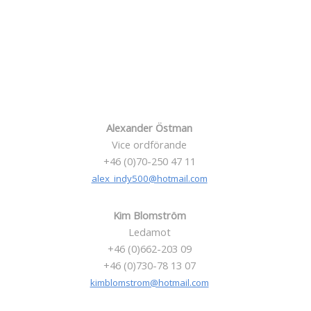
Alexander Östman
Vice ordförande
+46 (0)70-250 47 11
alex_indy500@hotmail.com
Kim Blomström
Ledamot
+46 (0)662-203 09
+46 (0)730-78 13 07
kimblomstrom@hotmail.com