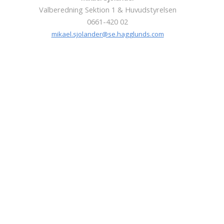
Valberedning Sektion 1 & Huvudstyrelsen
0661-420 02
mikael.sjolander@se.hagglunds.com