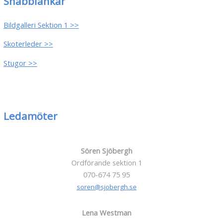
Snabblänkar
Bildgalleri Sektion 1 >>
Skoterleder >>
Stugor >>
Ledamöter
Sören Sjöbergh
Ordförande sektion 1
070-674 75 95
soren@sjobergh.se
Lena Westman