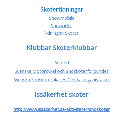
Skotertidningar
Snowmobile
Snowrider
Tidningen Skoter
Klubbar Skoterklubbar
Snofed
Svenska Motorcykel och Snöskoterförbundet
Svenska Snöskoteråkares Centralorganistaion
Issäkerhet skoter
http://www.issakerhet.se/aktiviteter/snoskoter