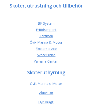
Skoter, utrustning och tillbehör
BK System
Fritidsimport
Kartman
Övik Marina & Motor
Skoterservice
Skotersidan
Yamaha Center
Skoteruthyrning
Övik Marina o Motor
Aktivator
Hyr Billigt