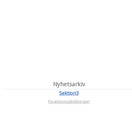
Nyhetsarkiv
Sektion3
Förarbevisutbildningar!